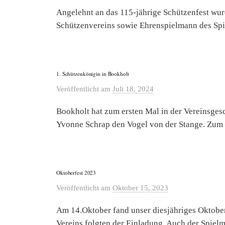
Angelehnt an das 115-jährige Schützenfest wu
Schützenvereins sowie Ehrenspielmann des Spi
1. Schützenkönigin in Bookholt
Veröffentlicht
am
Juli 18, 2024
Bookholt hat zum ersten Mal in der Vereinsges
Yvonne Schrap den Vogel von der Stange. Zum K
Oktoberfest 2023
Veröffentlicht
am
Oktober 15, 2023
Am 14.Oktober fand unser diesjähriges Oktoberf
Vereins folgten der Einladung. Auch der Spielm