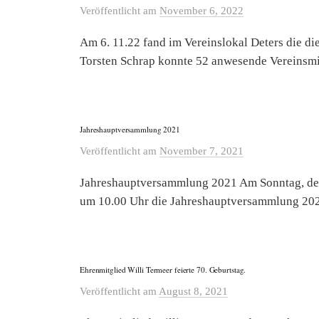
Veröffentlicht
am
November 6, 2022
Am 6. 11.22 fand im Vereinslokal Deters die di
Torsten Schrap konnte 52 anwesende Vereinsmit
Jahreshauptversammlung 2021
Veröffentlicht
am
November 7, 2021
Jahreshauptversammlung 2021 Am Sonntag, den
um 10.00 Uhr die Jahreshauptversammlung 2021 
Ehrenmitglied Willi Termeer feierte 70. Geburtstag.
Veröffentlicht
am
August 8, 2021