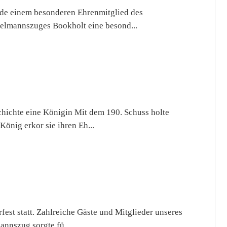
rde einem besonderen Ehrenmitglied des
elmannszuges Bookholt eine besond...
chichte eine Königin Mit dem 190. Schuss holte
önig erkor sie ihren Eh...
est statt. Zahlreiche Gäste und Mitglieder unseres
annszug sorgte fü...