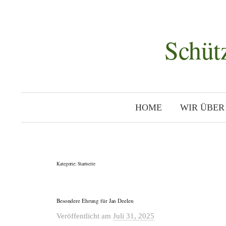
Zum
Inhalt
überspringen
Schüt
HOME
WIR ÜBER
Kategorie:
Startseite
Besondere Ehrung für Jan Deelen
Veröffentlicht
am
Juli 31, 2025