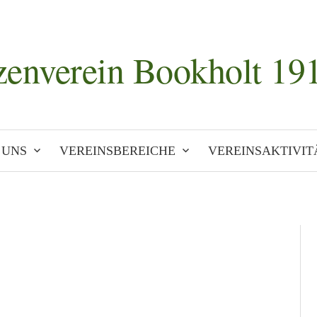
zenverein Bookholt 191
 UNS
VEREINSBEREICHE
VEREINSAKTIVIT