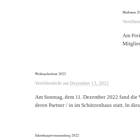
Maibaum 2
Veröffen
Am Frei
Mitglie
Weihnachtsfeier 2022
Veröffentlicht
am
Dezember 13, 2022
Am Sonntag, dem 11. Dezember 2022 fand die We
deren Partner / in im Schützenhaus statt. In dies
Jahreshauptversammlung 2022