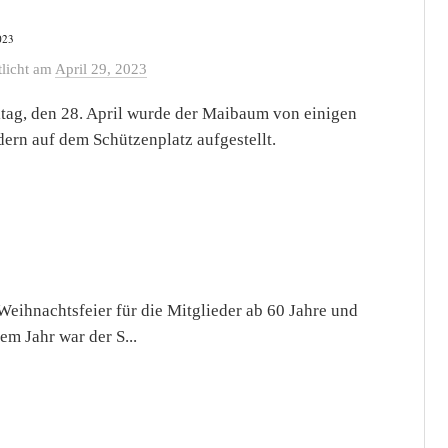
023
tlicht
am
April 29, 2023
tag, den 28. April wurde der Maibaum von einigen
dern auf dem Schützenplatz aufgestellt.
ihnachtsfeier für die Mitglieder ab 60 Jahre und
em Jahr war der S...