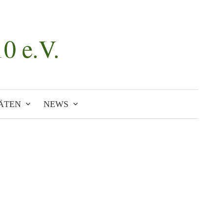
0 e.V.
Suchen
nach:
ÄTEN
NEWS