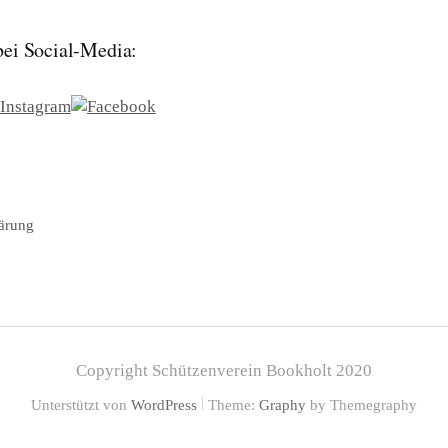
 bei Social-Media:
ärung
Copyright Schützenverein Bookholt 2020
|
Unterstützt von
WordPress
Theme:
Graphy
by Themegraphy