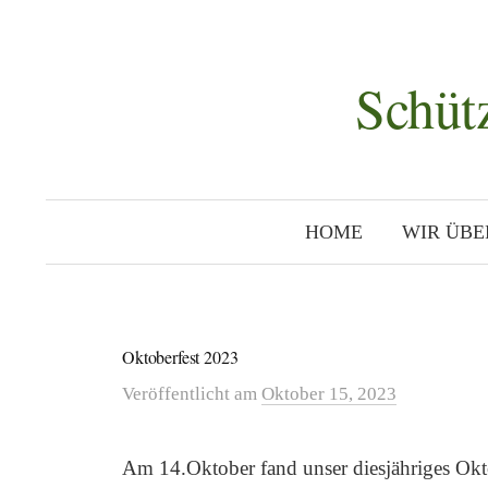
Zum
Inhalt
überspringen
Schüt
HOME
WIR ÜBE
Oktoberfest 2023
Veröffentlicht
am
Oktober 15, 2023
Am 14.Oktober fand unser diesjähriges Oktob