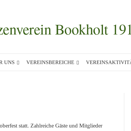
zenverein Bookholt 191
R UNS
VEREINSBEREICHE
VEREINSAKTIVIT
erfest statt. Zahlreiche Gäste und Mitglieder