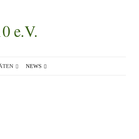
0 e.V.
Suchen
nach:
ÄTEN
NEWS